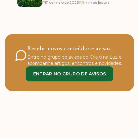
11 de maio de 2026
1
min de leitura
Receba novos conteúdos e avisos
Entre no grupo de avisos do Cria ti na Luz e
acompanhe artigos, encontros e novidades.
ENTRAR NO GRUPO DE AVISOS