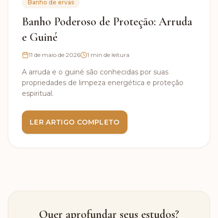
Banho de ervas
Banho Poderoso de Proteção: Arruda
e Guiné
11 de maio de 2026
1
min de leitura
A arruda e o guiné são conhecidas por suas
propriedades de limpeza energética e proteção
espiritual.
LER ARTIGO COMPLETO
Quer aprofundar seus estudos?