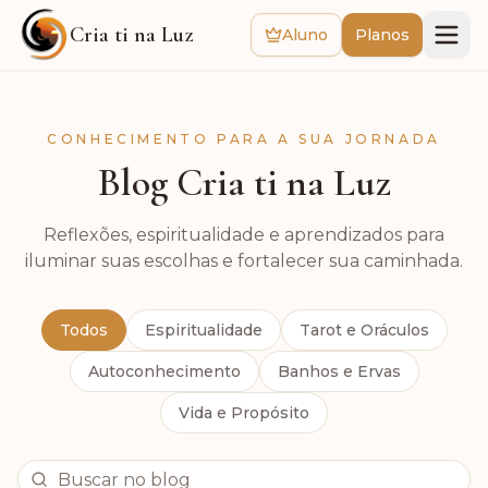
Cria ti na Luz
Aluno
Planos
CONHECIMENTO PARA A SUA JORNADA
Blog Cria ti na Luz
Reflexões, espiritualidade e aprendizados para
iluminar suas escolhas e fortalecer sua caminhada.
Todos
Espiritualidade
Tarot e Oráculos
Autoconhecimento
Banhos e Ervas
Vida e Propósito